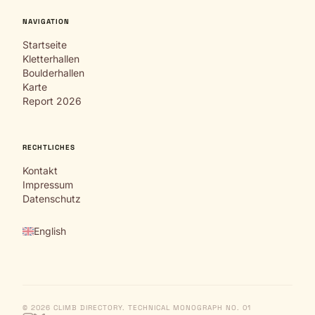
NAVIGATION
Startseite
Kletterhallen
Boulderhallen
Karte
Report 2026
RECHTLICHES
Kontakt
Impressum
Datenschutz
English
© 2026 CLIMB DIRECTORY. TECHNICAL MONOGRAPH NO. 01