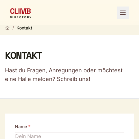
CLIMB
Menü ö
DIRECTORY
/
Kontakt
KONTAKT
Hast du Fragen, Anregungen oder möchtest
eine Halle melden? Schreib uns!
Name
*