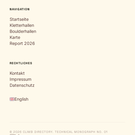
NAVIGATION
Startseite
Kletterhallen
Boulderhallen
Karte
Report 2026
RECHTLICHES
Kontakt
Impressum
Datenschutz
English
© 2026 CLIMB DIRECTORY. TECHNICAL MONOGRAPH NO. 01