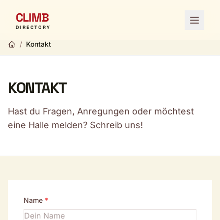
CLIMB
Menü ö
DIRECTORY
/
Kontakt
KONTAKT
Hast du Fragen, Anregungen oder möchtest
eine Halle melden? Schreib uns!
Name
*