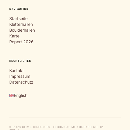
NAVIGATION
Startseite
Kletterhallen
Boulderhallen
Karte
Report 2026
RECHTLICHES
Kontakt
Impressum
Datenschutz
English
© 2026 CLIMB DIRECTORY. TECHNICAL MONOGRAPH NO. 01