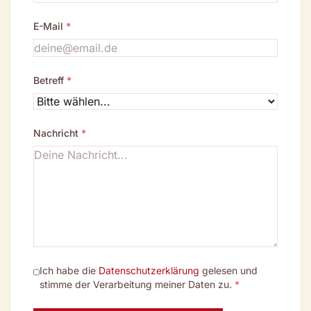
E-Mail
*
Betreff
*
Nachricht
*
Ich habe die
Datenschutzerklärung
gelesen und
stimme der Verarbeitung meiner Daten zu.
*