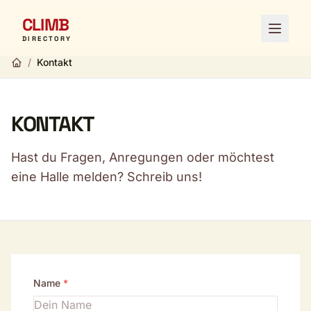
CLIMB
Menü ö
DIRECTORY
/
Kontakt
KONTAKT
Hast du Fragen, Anregungen oder möchtest
eine Halle melden? Schreib uns!
Name
*